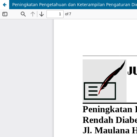
Peningkatan Pengetahuan dan Keterampilan Pengaturan Diet R