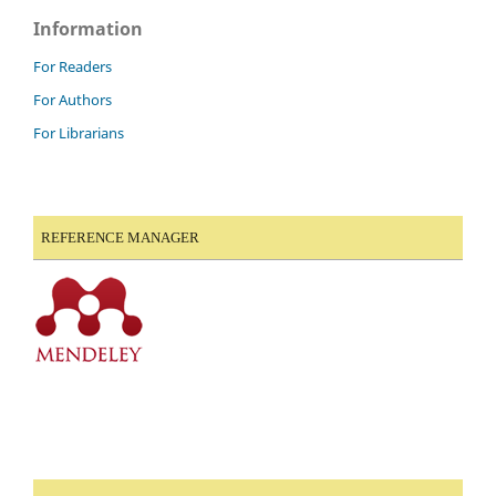
Information
For Readers
For Authors
For Librarians
REFERENCE MANAGER