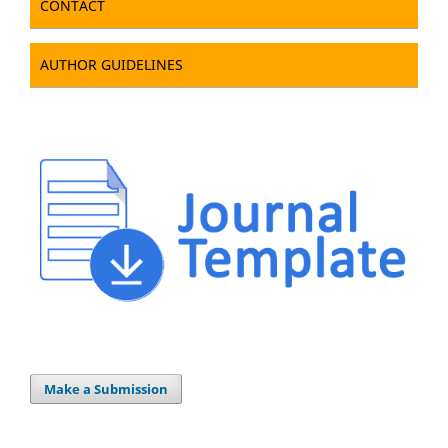
CONTACT
AUTHOR GUIDELINES
Make a Submission