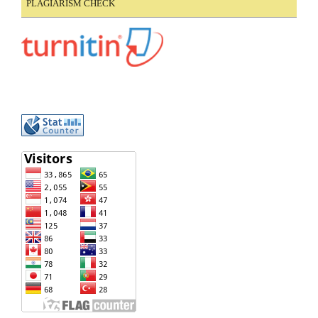
PLAGIARISM CHECK