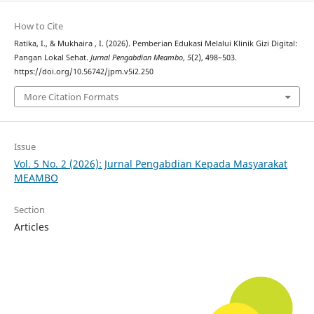
How to Cite
Ratika, I., & Mukhaira , I. (2026). Pemberian Edukasi Melalui Klinik Gizi Digital:
Pangan Lokal Sehat.
Jurnal Pengabdian Meambo
,
5
(2), 498–503.
https://doi.org/10.56742/jpm.v5i2.250
More Citation Formats
Issue
Vol. 5 No. 2 (2026): Jurnal Pengabdian Kepada Masyarakat
MEAMBO
Section
Articles