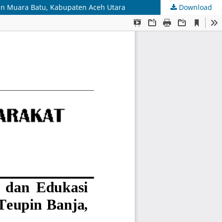
an Muara Batu, Kabupaten Aceh Utara
Download