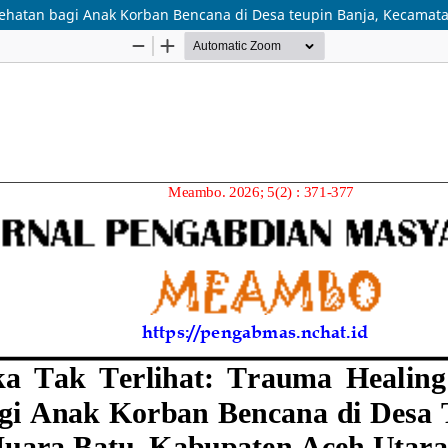
sehatan bagi Anak Korban Bencana di Desa teupin Banja, Kecamat