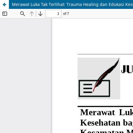
Merawat Luka Tak Terlihat: Trauma Healing dan Edukasi Ke