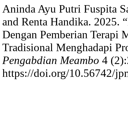
Aninda Ayu Putri Fuspita Sa
and Renta Handika. 2025. 
Dengan Pemberian Terapi M
Tradisional Menghadapi Pro
Pengabdian Meambo
4 (2)
https://doi.org/10.56742/jp