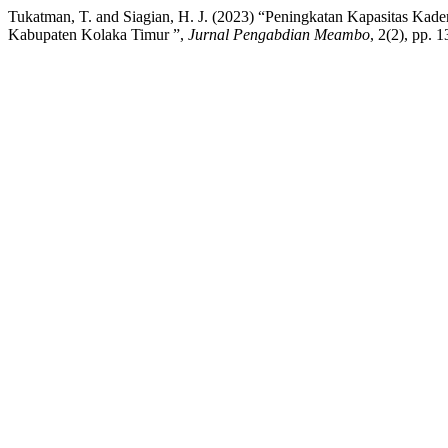
Tukatman, T. and Siagian, H. J. (2023) “Peningkatan Kapasitas Ka
Kabupaten Kolaka Timur ”,
Jurnal Pengabdian Meambo
, 2(2), pp. 