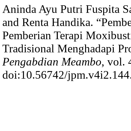
Aninda Ayu Putri Fuspita Sa
and Renta Handika. “Pemb
Pemberian Terapi Moxibust
Tradisional Menghadapi Pro
Pengabdian Meambo
, vol.
doi:10.56742/jpm.v4i2.144