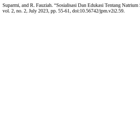
Suparmi, and R. Fauziah. “Sosialisasi Dan Edukasi Tentang Natri
vol. 2, no. 2, July 2023, pp. 55-61, doi:10.56742/jpm.v2i2.59.