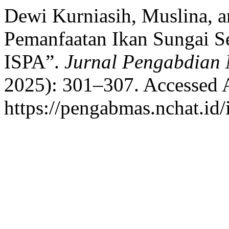
Dewi Kurniasih, Muslina, a
Pemanfaatan Ikan Sungai S
ISPA”.
Jurnal Pengabdian
2025): 301–307. Accessed 
https://pengabmas.nchat.id