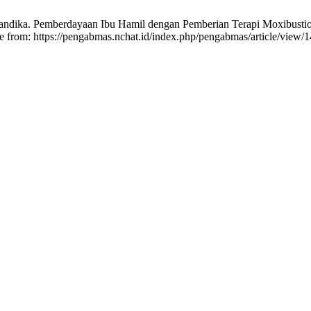
Handika. Pemberdayaan Ibu Hamil dengan Pemberian Terapi Moxibustio
le from: https://pengabmas.nchat.id/index.php/pengabmas/article/view/