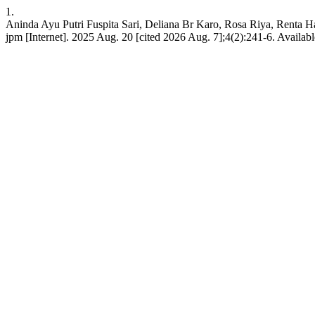
1.
Aninda Ayu Putri Fuspita Sari, Deliana Br Karo, Rosa Riya, Renta 
jpm [Internet]. 2025 Aug. 20 [cited 2026 Aug. 7];4(2):241-6. Availab