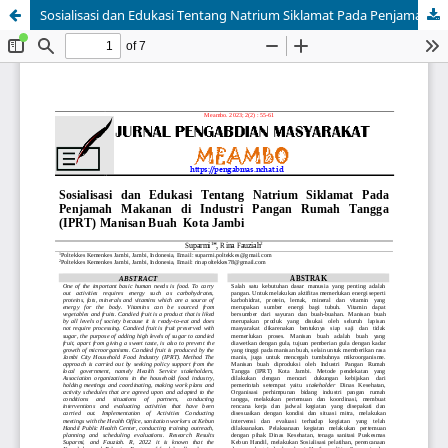
Sosialisasi dan Edukasi Tentang Natrium Siklamat Pada Penjamah Makanan di Industri Pangan Rumah Tangga (IPRT) Manisan Buah Kota Jambi