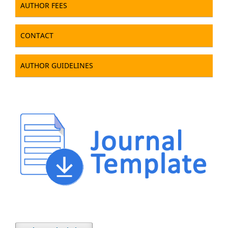
AUTHOR FEES
CONTACT
AUTHOR GUIDELINES