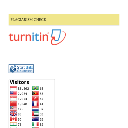
PLAGIARISM CHECK