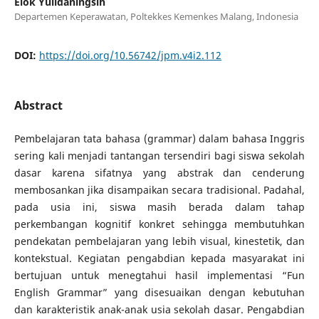
Elok Yulidaningsih
Departemen Keperawatan, Poltekkes Kemenkes Malang, Indonesia
DOI:
https://doi.org/10.56742/jpm.v4i2.112
Abstract
Pembelajaran tata bahasa (grammar) dalam bahasa Inggris
sering kali menjadi tantangan tersendiri bagi siswa sekolah
dasar karena sifatnya yang abstrak dan cenderung
membosankan jika disampaikan secara tradisional. Padahal,
pada usia ini, siswa masih berada dalam tahap
perkembangan kognitif konkret sehingga membutuhkan
pendekatan pembelajaran yang lebih visual, kinestetik, dan
kontekstual. Kegiatan pengabdian kepada masyarakat ini
bertujuan untuk menegtahui hasil implementasi “Fun
English Grammar” yang disesuaikan dengan kebutuhan
dan karakteristik anak-anak usia sekolah dasar. Pengabdian