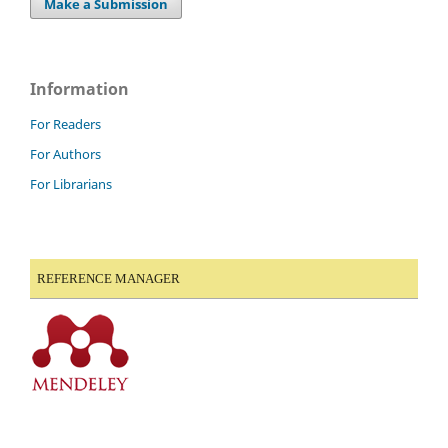
Make a Submission
Information
For Readers
For Authors
For Librarians
REFERENCE MANAGER