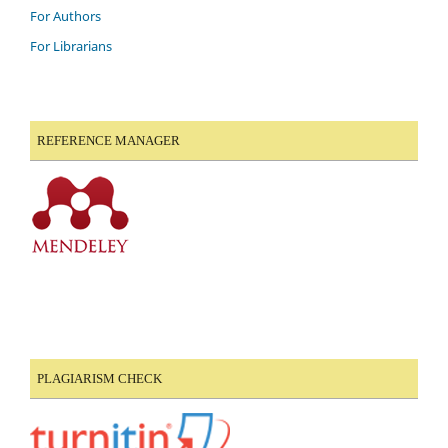
For Authors
For Librarians
REFERENCE MANAGER
PLAGIARISM CHECK