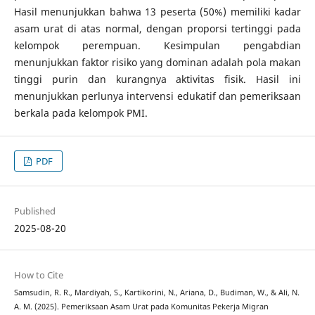
Hasil menunjukkan bahwa 13 peserta (50%) memiliki kadar
asam urat di atas normal, dengan proporsi tertinggi pada
kelompok perempuan. Kesimpulan pengabdian
menunjukkan faktor risiko yang dominan adalah pola makan
tinggi purin dan kurangnya aktivitas fisik. Hasil ini
menunjukkan perlunya intervensi edukatif dan pemeriksaan
berkala pada kelompok PMI.
PDF
Published
2025-08-20
How to Cite
Samsudin, R. R., Mardiyah, S., Kartikorini, N., Ariana, D., Budiman, W., & Ali, N.
A. M. (2025). Pemeriksaan Asam Urat pada Komunitas Pekerja Migran