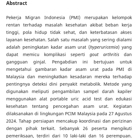
Abstract
Pekerja Migran Indonesia (PMI) merupakan kelompok
rentan terhadap masalah kesehatan akibat beban kerja
tinggi, pola hidup tidak sehat, dan keterbatasan akses
layanan kesehatan. Salah satu masalah yang sering dialami
adalah peningkatan kadar asam urat (
hyperuricemia
) yang
dapat memicu komplikasi seperti
gout arthritis
dan
gangguan ginjal. Pengabdian ini bertujuan untuk
mengetahui gambaran kadar asam urat pada PMI di
Malaysia dan meningkatkan kesadaran mereka terhadap
pentingnya deteksi dini penyakit metabolik. Metode yang
digunakan meliputi pengambilan sampel darah kapiler
menggunakan alat portable uric acid test dan edukasi
kesehatan tentang pencegahan asam urat. Kegiatan
dilaksanakan di lingkungan PCIM Malaysia pada 27 Agustus
2024. Tahap persiapan mencakup koordinasi dan perizinan
dengan pihak terkait. Sebanyak 26 peserta mengikuti
pemeriksaan, terdiri dari 10 laki-laki dan 16 perempuan.