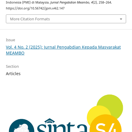
Indonesia (PMI) di Malaysia.
Jurnal Pengabdian Meambo
,
4
(2), 258–264.
https://doi.org/10.56742/jpm.v4i2.147
More Citation Formats
Issue
Vol. 4 No. 2 (2025): Jurnal Pengabdian Kepada Masyarakat
MEAMBO
Section
Articles