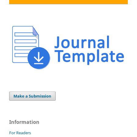
Make a Submission
Information
For Readers