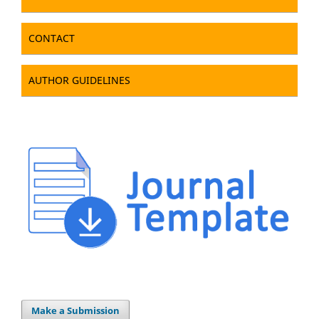
CONTACT
AUTHOR GUIDELINES
Make a Submission