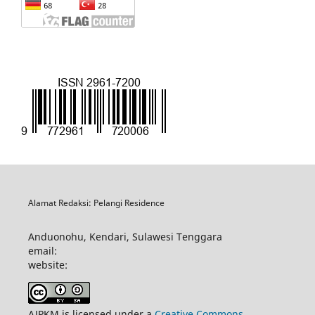
Alamat Redaksi: Pelangi Residence
Anduonohu, Kendari, Sulawesi Tenggara
email:
website:
AJPKM is licensed under a
Creative Commons