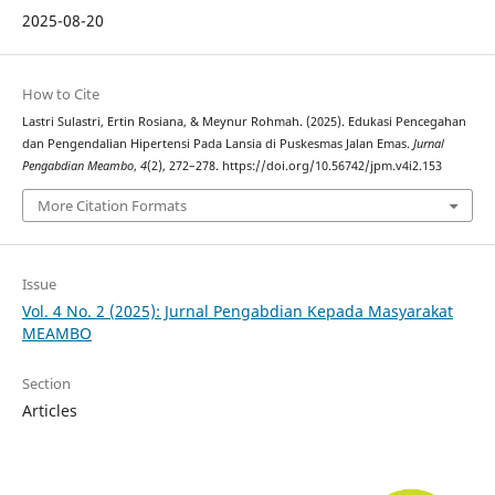
2025-08-20
How to Cite
Lastri Sulastri, Ertin Rosiana, & Meynur Rohmah. (2025). Edukasi Pencegahan
dan Pengendalian Hipertensi Pada Lansia di Puskesmas Jalan Emas.
Jurnal
Pengabdian Meambo
,
4
(2), 272–278. https://doi.org/10.56742/jpm.v4i2.153
More Citation Formats
Issue
Vol. 4 No. 2 (2025): Jurnal Pengabdian Kepada Masyarakat
MEAMBO
Section
Articles