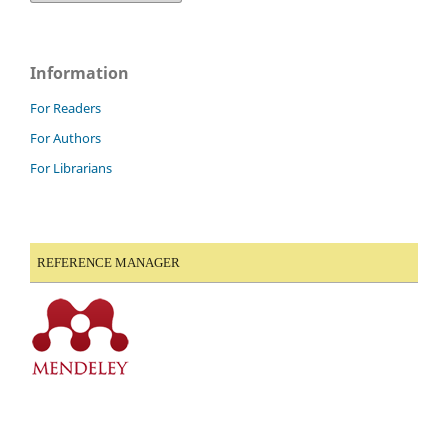
Information
For Readers
For Authors
For Librarians
REFERENCE MANAGER