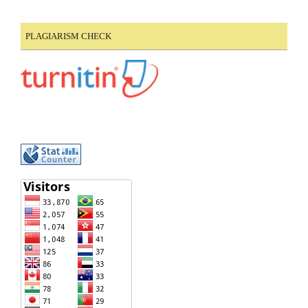
PLAGIARISM CHECK