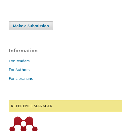
Make a Submission
Information
For Readers
For Authors
For Librarians
REFERENCE MANAGER