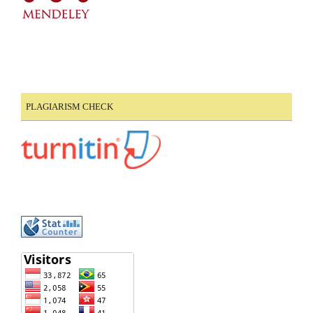
PLAGIARISM CHECK